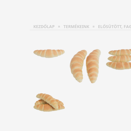
TERMÉKEINK
HOL KAP
KEZDŐLAP
TERMÉKEINK
ELŐSÜTÖTT, FA